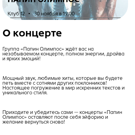
Клуб 12
•
30 ноября в 19:00
Купить билеты
О концерте
Группа «Папин Олимпос» ждёт вас на
незабываемом концерте, полном энергии, драйва
и ярких эмоций!
Мощный звук, любимые хиты, которые вы будете
петь вместе с сотнями других поклонников!
Настоящее погружение в мир искренних текстов и
уникального стиля.
Приходите и убедитесь сами — концерты «Папин
Олимпос» оставляют после себя эйфорию и
желание вернуться снова!