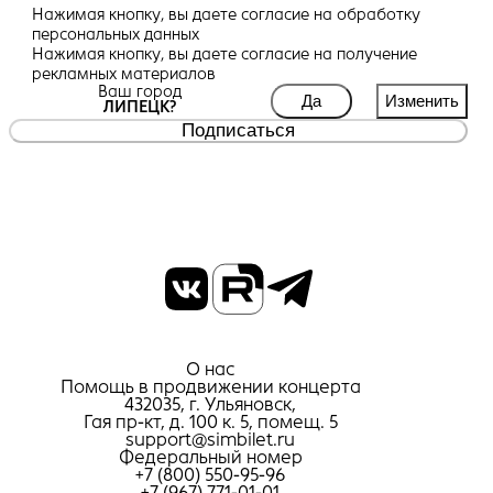
Нажимая кнопку, вы даете
согласие
на обработку
персональных данных
Нажимая кнопку, вы даете
согласие
на получение
рекламных материалов
Ваш город
Да
Изменить
ЛИПЕЦК?
Подписаться
О нас
Помощь в продвижении концерта
432035, г. Ульяновск,
Гая пр-кт, д. 100 к. 5, помещ. 5
support@simbilet.ru
Федеральный номер
+7 (800) 550-95-96
+7 (967) 771-01-01