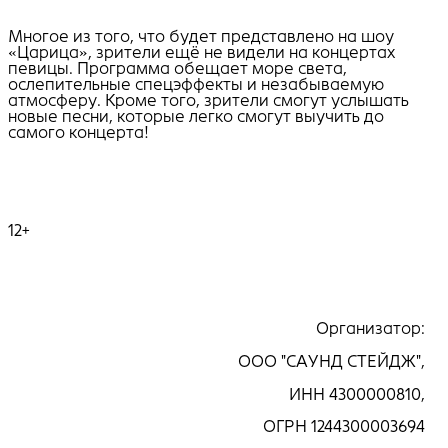
Многое из того, что будет представлено на шоу
«Царица», зрители ещё не видели на концертах
певицы. Программа обещает море света,
ослепительные спецэффекты и незабываемую
атмосферу. Кроме того, зрители смогут услышать
новые песни, которые легко смогут выучить до
самого концерта!
12+
Организатор:
ООО "САУНД СТЕЙДЖ",
ИНН 4300000810,
ОГРН 1244300003694