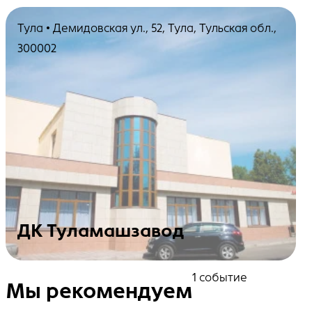
Тула • Демидовская ул., 52, Тула, Тульская обл.,
300002
ДК Туламашзавод
Посмотреть события
1 событие
Мы рекомендуем