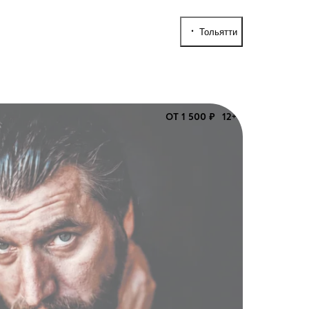
Тольятти
ОТ 1 500 ₽
12+