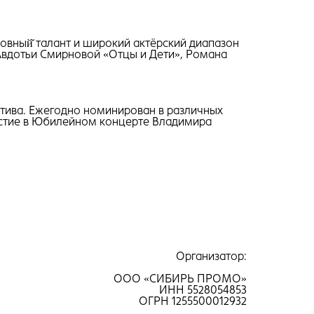
вный̆ талант и широкий актёрский диапазон
Авдотьи Смирновой «Отцы и Дети», Романа
тива. Ежегодно номинирован в различных
частие в Юбилейном концерте Владимира
Организатор:
ООО «СИБИРЬ ПРОМО»
ИНН 5528054853
ОГРН 1255500012932