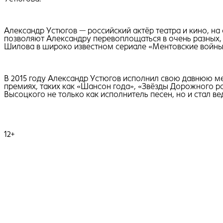
Александр Устюгов — российский актёр театра и кино, на
позволяют Александру перевоплощаться в очень разных, 
Шилова в широко известном сериале «Ментовские войны»
В 2015 году Александр Устюгов исполнил свою давнюю м
премиях, таких как «Шансон года», «Звёзды Дорожного р
Высоцкого не только как исполнитель песен, но и стал 
12+