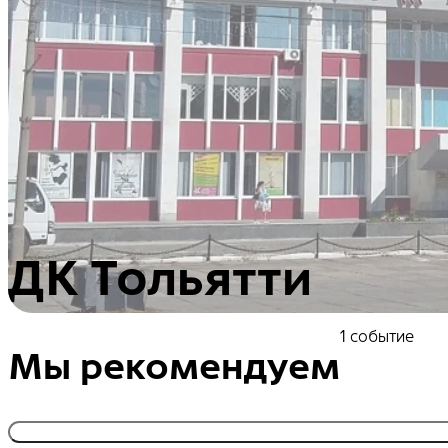
ДК Тольятти
1 событие
Мы рекомендуем