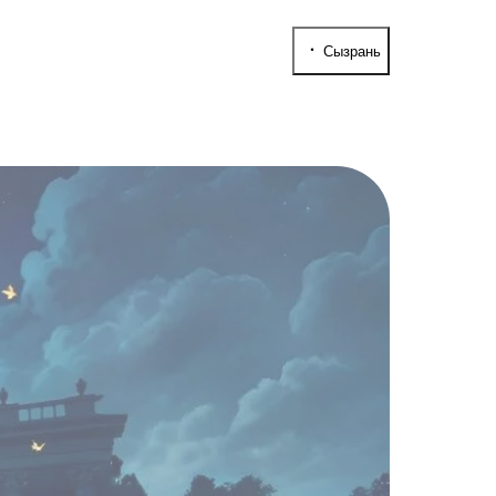
Сызрань