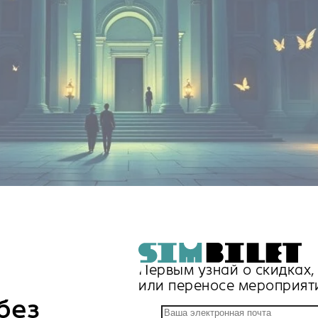
Первым узнай о скидках
или переносе мероприят
без