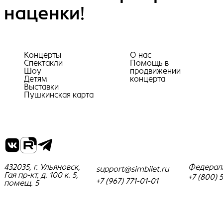
наценки!
Концерты
О нас
Спектакли
Помощь в
Шоу
продвижении
Детям
концерта
Выставки
Пушкинская карта
432035, г. Ульяновск,
Федерал
support@simbilet.ru
Гая пр-кт, д. 100 к. 5,
+7 (800) 
+7 (967) 771-01-01
помещ. 5