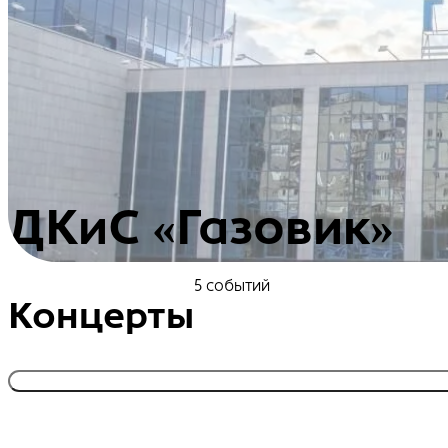
ДКиС «Газовик»
5 событий
Концерты