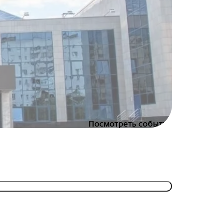
Посмотреть события