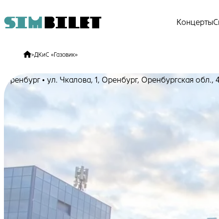
Концерты
С
>
ДКиС «Газовик»
Оренбург • ул. Чкалова, 1, Оренбург, Оренбургская обл., 