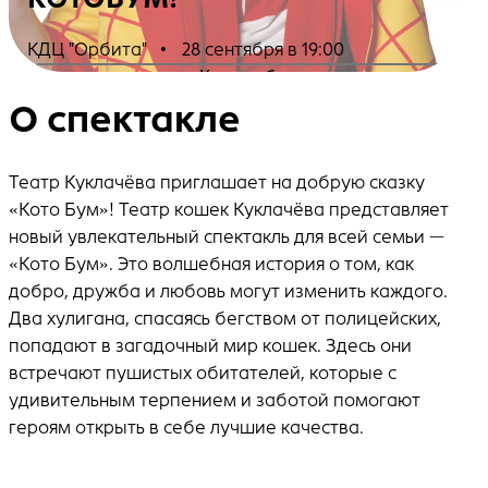
КДЦ "Орбита"
•
28 сентября в 19:00
Купить билеты
О спектакле
Театр Куклачёва приглашает на добрую сказку
«Кото Бум»! Театр кошек Куклачёва представляет
новый увлекательный спектакль для всей семьи —
«Кото Бум». Это волшебная история о том, как
добро, дружба и любовь могут изменить каждого.
Два хулигана, спасаясь бегством от полицейских,
попадают в загадочный мир кошек. Здесь они
встречают пушистых обитателей, которые с
удивительным терпением и заботой помогают
героям открыть в себе лучшие качества.