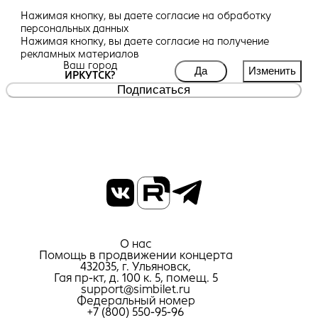
Нажимая кнопку, вы даете
согласие
на обработку
персональных данных
Нажимая кнопку, вы даете
согласие
на получение
рекламных материалов
Ваш город
Да
Изменить
ИРКУТСК?
Подписаться
О нас
Помощь в продвижении концерта
432035, г. Ульяновск,
Гая пр-кт, д. 100 к. 5, помещ. 5
support@simbilet.ru
Федеральный номер
+7 (800) 550-95-96