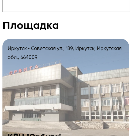
Площадка
Иркутск • Советская ул., 139, Иркутск, Иркутская
обл., 664009