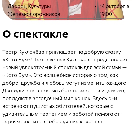
Дворец Культуры
•
14 октября в
Железнодорожников
19:00
Купить билеты
О спектакле
Театр Куклачёва приглашает на добрую сказку
«Кото Бум»! Театр кошек Куклачёва представляет
новый увлекательный спектакль для всей семьи —
«Кото Бум». Это волшебная история о том, как
добро, дружба и любовь могут изменить каждого.
Два хулигана, спасаясь бегством от полицейских,
попадают в загадочный мир кошек. Здесь они
встречают пушистых обитателей, которые с
удивительным терпением и заботой помогают
героям открыть в себе лучшие качества.