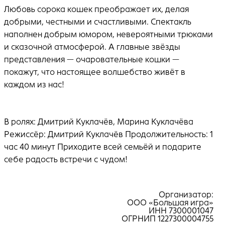
Любовь сорока кошек преображает их, делая
добрыми, честными и счастливыми. Спектакль
наполнен добрым юмором, невероятными трюками
и сказочной атмосферой. А главные звёзды
представления — очаровательные кошки —
покажут, что настоящее волшебство живёт в
каждом из нас!
В ролях: Дмитрий Куклачёв, Марина Куклачёва
Режиссёр: Дмитрий Куклачёв Продолжительность: 1
час 40 минут Приходите всей семьёй и подарите
себе радость встречи с чудом!
Организатор:
ООО «Большая игра»
ИНН 7300001047
ОГРНИП 1227300004755