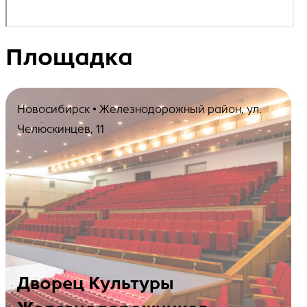
Площадка
Новосибирск • Железнодорожный район, ул.
Челюскинцев, 11
Дворец Культуры