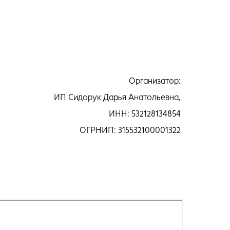
Организатор:
ИП Сидорук Дарья Анатольевна,
ИНН: 532128134854
ОГРНИП: 315532100001322