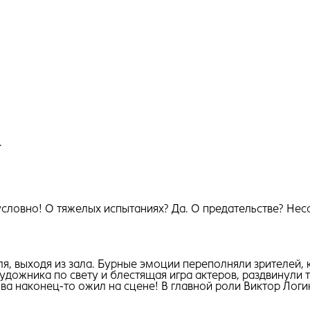
.
условно! О тяжелых испытаниях? Да. О предательстве? Не
ля, выходя из зала. Бурные эмоции переполняли зрителей,
дожника по свету и блестящая игра актеров, раздвинули т
а наконец-то ожил на сцене! В главной роли Виктор Логи