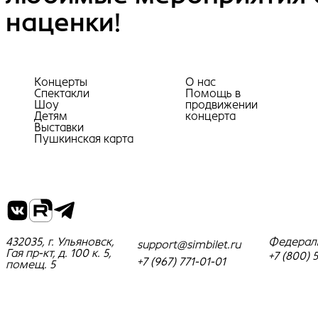
наценки!
Концерты
О нас
Спектакли
Помощь в
Шоу
продвижении
Детям
концерта
Выставки
Пушкинская карта
432035, г. Ульяновск,
Федерал
support@simbilet.ru
Гая пр-кт, д. 100 к. 5,
+7 (800) 
+7 (967) 771-01-01
помещ. 5