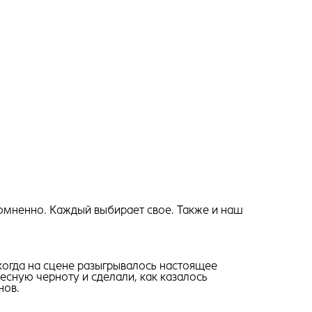
сомненно. Каждый выбирает свое. Также и наш
 когда на сцене разыгрывалось настоящее
есную черноту и сделали, как казалось
нов.