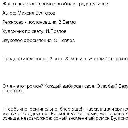
Жанр спектакля: драма о любви и предательстве
Автор: Михаил Булгаков
Режиссер - постановщик: В.Бегма
Художник по свету: И.Павлов
Звуковое оформление: О.Павлов
ㅤ
Продолжительность : 2 часа 20 минут с учетом 1 антракта
ㅤ
О чем этот роман? Каждый выбирает свое. О любви? Без
спектакль.
«Необычно, оригинально, блестяще!» - восклицали зрите
мистическое действо. Роскошные костюмы, мастерство ху
раньше, невозможное: самый знаменитый роман Булгаков