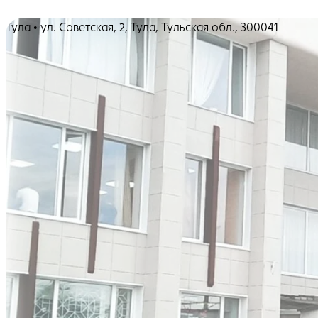
Тула • ул. Советская, 2, Тула, Тульская обл., 300041