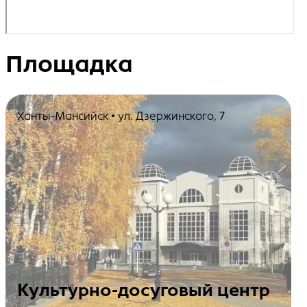
Площадка
Ханты-Мансийск • ул. Дзержинского, 7
Культурно-досуговый центр