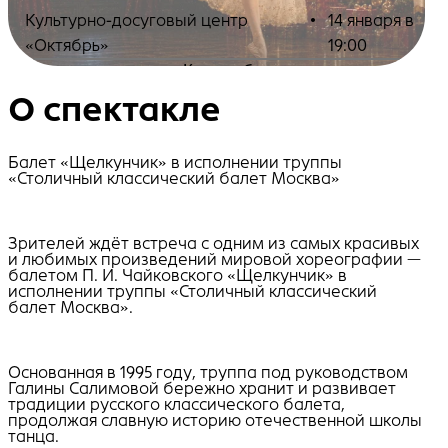
Культурно-досуговый центр
•
14 января в
«Октябрь»
19:00
Купить билеты
О спектакле
Балет «Щелкунчик» в исполнении труппы
«Столичный классический балет Москва»
Зрителей ждёт встреча с одним из самых красивых
и любимых произведений мировой хореографии —
балетом П. И. Чайковского «Щелкунчик» в
исполнении труппы «Столичный классический
балет Москва».
Основанная в 1995 году, труппа под руководством
Галины Салимовой бережно хранит и развивает
традиции русского классического балета,
продолжая славную историю отечественной школы
танца.