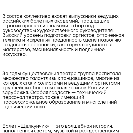
В состав коллектива входят выпускники ведущих
российских балетных академий, прошедшие
строгий профессиональный отбор под
руководством художественного руководителя.
Высокий уровень подготовки артистов, отточенная
техника и искренняя преданность сцене позволяют
создавать постановки, в которых соединяются
мастерство, эмоциональность и подлинное
искусство.
За годы существования театра труппа воспитала
множество талантливых танцовщиков, многие из
которых стали солистами и ведущими артистами
крупнейших балетных коллективов России и
зарубежья. Особая гордость — технический
персонал театра, также имеющий
профессиональное образование и многолетний
сценический опыт.
Балет «Щелкунчик» — это волшебная история,
наполненная светом, музыкой и рождественским