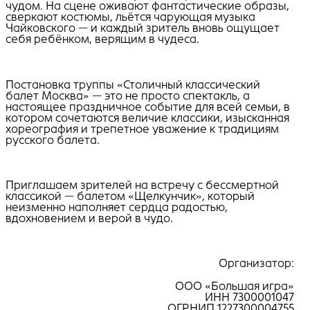
чудом. На сцене оживают фантастические образы,
сверкают костюмы, льётся чарующая музыка
Чайковского — и каждый зритель вновь ощущает
себя ребёнком, верящим в чудеса.
Постановка труппы «Столичный классический
балет Москва» — это не просто спектакль, а
настоящее праздничное событие для всей семьи, в
котором сочетаются величие классики, изысканная
хореография и трепетное уважение к традициям
русского балета.
Приглашаем зрителей на встречу с бессмертной
классикой — балетом «Щелкунчик», который
неизменно наполняет сердца радостью,
вдохновением и верой в чудо.
Организатор:
ООО «Большая игра»
ИНН 7300001047
ОГРНИП 1227300004755