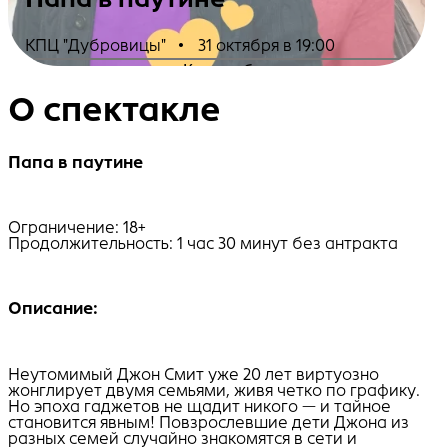
КПЦ "Дубровицы"
•
31 октября в 19:00
Купить билеты
О спектакле
Папа в паутине
Ограничение: 18+
Продолжительность: 1 час 30 минут без антракта
Описание:
Неутомимый Джон Смит уже 20 лет виртуозно
жонглирует двумя семьями, живя четко по графику.
Но эпоха гаджетов не щадит никого — и тайное
становится явным! Повзрослевшие дети Джона из
разных семей случайно знакомятся в сети и