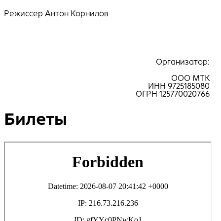
Режиссер Антон Корнилов
Организатор:
ООО МТК
ИНН 9725185080
ОГРН 125770020766
Билеты