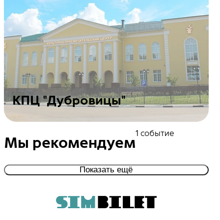
КПЦ "Дубровицы"
Посмотреть события
1 событие
Мы рекомендуем
Показать ещё