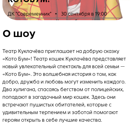
ДК "Современник"
•
30 сентября в 19:00
Купить билеты
О шоу
Театр Куклачёва приглашает на добрую сказку
«Кото Бум»! Театр кошек Куклачёва представляет
новый увлекательный спектакль для всей семьи —
«Кото Бум». Это волшебная история о том, как
добро, дружба и любовь могут изменить каждого.
Два хулигана, спасаясь бегством от полицейских,
попадают в загадочный мир кошек. Здесь они
встречают пушистых обитателей, которые с
удивительным терпением и заботой помогают
героям открыть в себе лучшие качества.