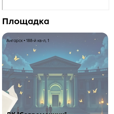
Площадка
Ангарск • 188-й кв-л, 1