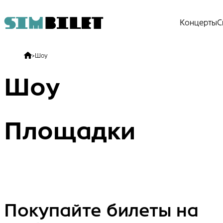
Концерты
С
>
Шоу
Шоу
Площадки
Покупайте билеты на