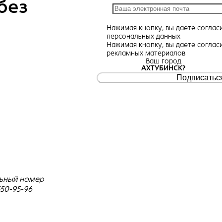
без
Нажимая кнопку, вы даете
соглас
персональных данных
Нажимая кнопку, вы даете
соглас
рекламных материалов
Ваш город
АХТУБИНСК?
Подписатьс
ьный номер
550-95-96