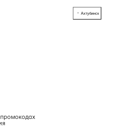
Ахтубинск
, промокодах
ия