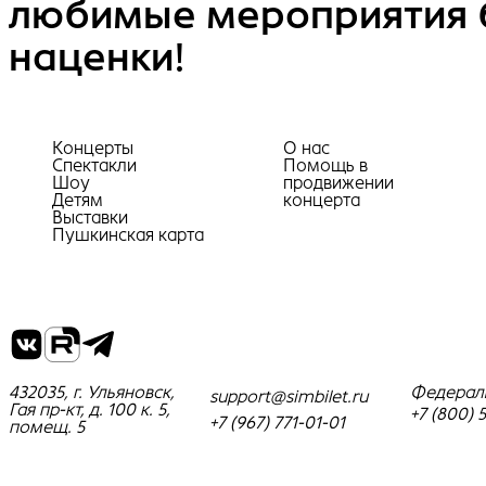
любимые мероприятия 
наценки!
Концерты
О нас
Спектакли
Помощь в
Шоу
продвижении
Детям
концерта
Выставки
Пушкинская карта
432035, г. Ульяновск,
Федерал
support@simbilet.ru
Гая пр-кт, д. 100 к. 5,
+7 (800) 
+7 (967) 771-01-01
помещ. 5