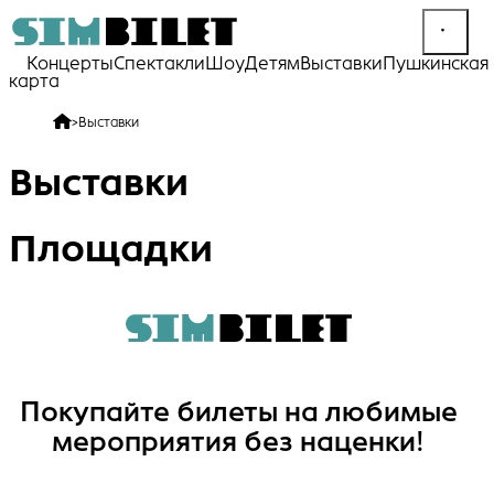
Концерты
Спектакли
Шоу
Детям
Выставки
Пушкинская
карта
>
Выставки
Выставки
Площадки
Покупайте билеты на любимые
мероприятия без наценки!