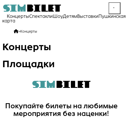
Концерты
Спектакли
Шоу
Детям
Выставки
Пушкинская
карта
>
Концерты
Концерты
Площадки
Покупайте билеты на любимые
мероприятия без наценки!