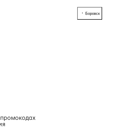
Боровск
, промокодах
ия