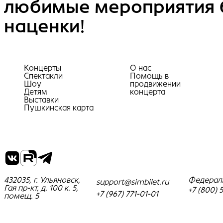
любимые мероприятия 
наценки!
Концерты
О нас
Спектакли
Помощь в
Шоу
продвижении
Детям
концерта
Выставки
Пушкинская карта
432035, г. Ульяновск,
Федерал
support@simbilet.ru
Гая пр-кт, д. 100 к. 5,
+7 (800) 
+7 (967) 771-01-01
помещ. 5