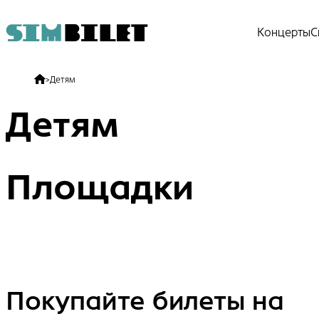
Концерты
С
>
Детям
Детям
Площадки
Покупайте билеты на