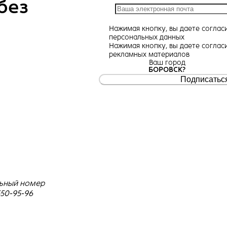
без
Нажимая кнопку, вы даете
соглас
персональных данных
Нажимая кнопку, вы даете
соглас
рекламных материалов
Ваш город
БОРОВСК?
Подписатьс
ьный номер
550-95-96