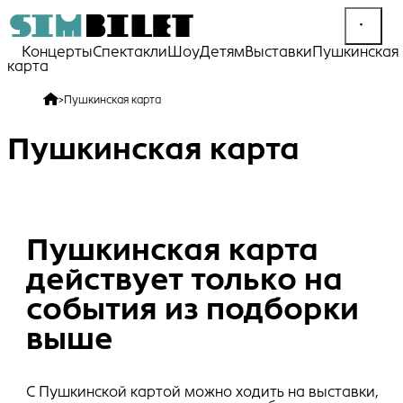
Концерты
Спектакли
Шоу
Детям
Выставки
Пушкинская
карта
>
Пушкинская карта
Пушкинская карта
Пушкинская карта
действует только на
события из подборки
выше
С Пушкинской картой можно ходить на выставки,