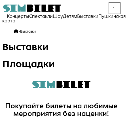
Концерты
Спектакли
Шоу
Детям
Выставки
Пушкинская
карта
>
Выставки
Выставки
Площадки
Покупайте билеты на любимые
мероприятия без наценки!