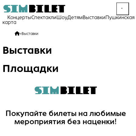
Концерты
Спектакли
Шоу
Детям
Выставки
Пушкинская
карта
>
Выставки
Выставки
Площадки
Покупайте билеты на любимые
мероприятия без наценки!