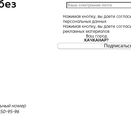
без
Нажимая кнопку, вы даете
соглас
персональных данных
Нажимая кнопку, вы даете
соглас
рекламных материалов
Ваш город
КАЧКАНАР?
Подписатьс
ьный номер
550-95-96