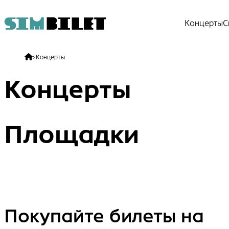
Концерты
С
>
Концерты
Концерты
Площадки
Покупайте билеты на