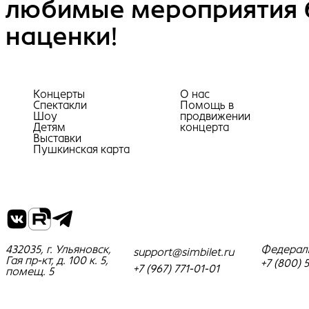
любимые мероприятия 
наценки!
Концерты
О нас
Спектакли
Помощь в
Шоу
продвижении
Детям
концерта
Выставки
Пушкинская карта
432035, г. Ульяновск,
Федерал
support@simbilet.ru
Гая пр-кт, д. 100 к. 5,
+7 (800) 
+7 (967) 771-01-01
помещ. 5