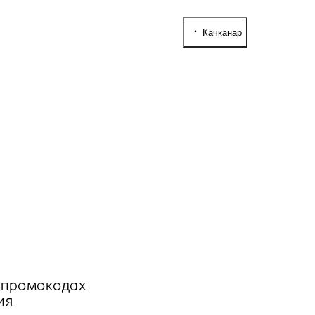
Качканар
, промокодах
ия