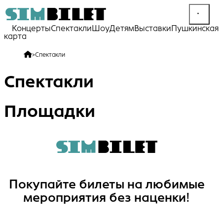
Концерты
Спектакли
Шоу
Детям
Выставки
Пушкинская
карта
>
Спектакли
Спектакли
Площадки
Покупайте билеты на любимые
мероприятия без наценки!