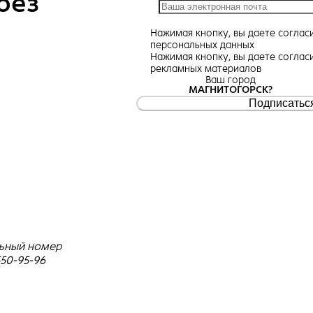
без
Нажимая кнопку, вы даете
соглас
персональных данных
Нажимая кнопку, вы даете
соглас
рекламных материалов
Ваш город
МАГНИТОГОРСК?
Подписатьс
ьный номер
550-95-96