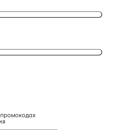
, промокодах
ия