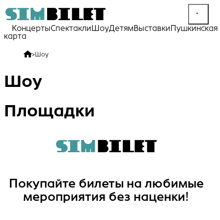
Концерты
Спектакли
Шоу
Детям
Выставки
Пушкинская
карта
>
Шоу
Шоу
Площадки
Покупайте билеты на любимые
мероприятия без наценки!