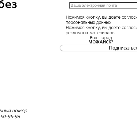
без
Нажимая кнопку, вы даете
соглас
персональных данных
Нажимая кнопку, вы даете
соглас
рекламных материалов
Ваш город
МОЖАЙСК?
Подписатьс
ьный номер
550-95-96