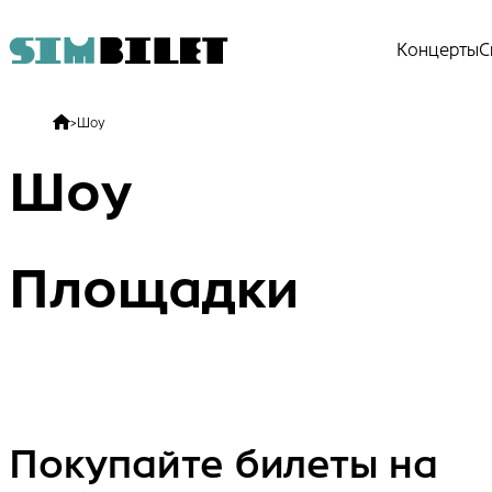
Концерты
С
>
Шоу
Шоу
Площадки
Покупайте билеты на