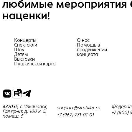
любимые мероприятия 
наценки!
Концерты
О нас
Спектакли
Помощь в
Шоу
продвижении
Детям
концерта
Выставки
Пушкинская карта
432035, г. Ульяновск,
Федерал
support@simbilet.ru
Гая пр-кт, д. 100 к. 5,
+7 (800) 
+7 (967) 771-01-01
помещ. 5