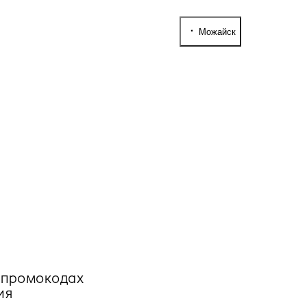
Можайск
, промокодах
ия