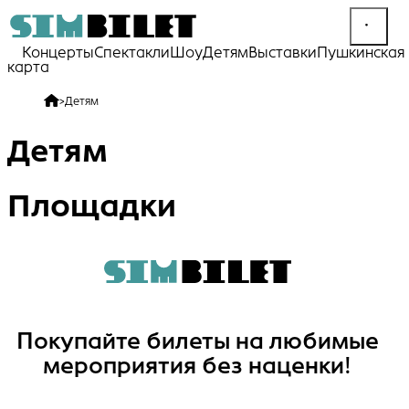
Концерты
Спектакли
Шоу
Детям
Выставки
Пушкинская
карта
>
Детям
Детям
Площадки
Покупайте билеты на любимые
мероприятия без наценки!