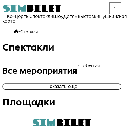
Концерты
Спектакли
Шоу
Детям
Выставки
Пушкинская
карта
>
Спектакли
Спектакли
3 события
Все мероприятия
Показать ещё
Площадки