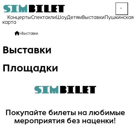
Концерты
Спектакли
Шоу
Детям
Выставки
Пушкинская
карта
>
Выставки
Выставки
Площадки
Покупайте билеты на любимые
мероприятия без наценки!