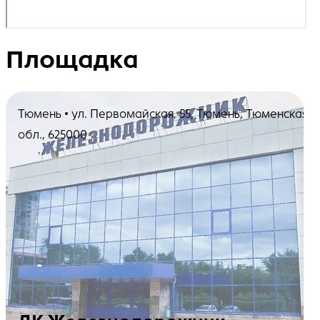
Площадка
Тюмень • ул. Первомайская, 55, Тюмень, Тюменская
обл., 625000