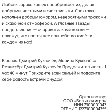
Любовь сорока кошек преображает их, делая
добрыми, честными и счастливыми. Спектакль
наполнен добрым юмором, невероятными трюками
и сказочной атмосферой. А главные звёзды
представления — очаровательные кошки —
покажут, что настоящее волшебство живёт в
каждом из нас!
В ролях: Дмитрий Куклачёв, Марина Куклачёва
Режиссёр: Дмитрий Куклачёв Продолжительность: 1
час 40 минут Приходите всей семьёй и подарите
себе радость встречи с чудом!
Организатор:
ООО «Большая игра»
ИНН 7300001047
ОГРНИП 1227300004755