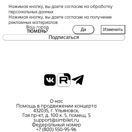
Нажимая кнопку, вы даете
согласие
на обработку
персональных данных
Нажимая кнопку, вы даете
согласие
на получение
рекламных материалов
Ваш город
Да
Изменить
ТЮМЕНЬ?
Подписаться
О нас
Помощь в продвижении концерта
432035, г. Ульяновск,
Гая пр-кт, д. 100 к. 5, помещ. 5
support@simbilet.ru
Федеральный номер
+7 (800) 550-95-96