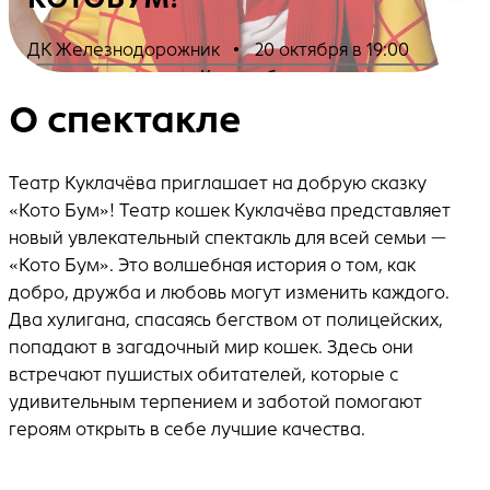
ДК Железнодорожник
•
20 октября в 19:00
Купить билеты
О спектакле
Театр Куклачёва приглашает на добрую сказку
«Кото Бум»! Театр кошек Куклачёва представляет
новый увлекательный спектакль для всей семьи —
«Кото Бум». Это волшебная история о том, как
добро, дружба и любовь могут изменить каждого.
Два хулигана, спасаясь бегством от полицейских,
попадают в загадочный мир кошек. Здесь они
встречают пушистых обитателей, которые с
удивительным терпением и заботой помогают
героям открыть в себе лучшие качества.