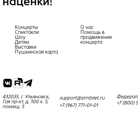
наценки!
Концерты
О нас
Спектакли
Помощь в
Шоу
продвижении
Детям
концерта
Выставки
Пушкинская карта
432035, г. Ульяновск,
Федерал
support@simbilet.ru
Гая пр-кт, д. 100 к. 5,
+7 (800) 
+7 (967) 771-01-01
помещ. 5