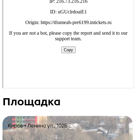
Площадка
Киров • Ленина ул., 102Б