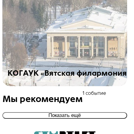
КОГАУК «Вятская филармония»
Посмотреть события
1 событие
Мы рекомендуем
Показать ещё