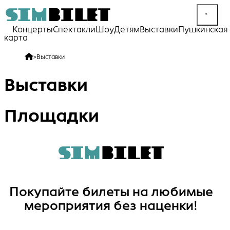
Концерты
Спектакли
Шоу
Детям
Выставки
Пушкинская
карта
>
Выставки
Выставки
Площадки
Покупайте билеты на любимые
мероприятия без наценки!