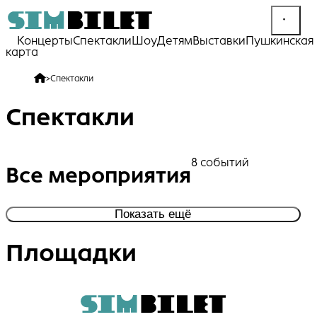
Концерты
Спектакли
Шоу
Детям
Выставки
Пушкинская
карта
>
Спектакли
Спектакли
8 событий
Все мероприятия
Показать ещё
Площадки