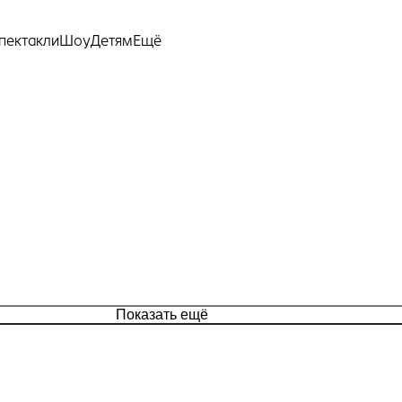
Ещё
пектакли
Шоу
Детям
Показать ещё