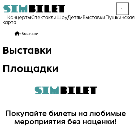
Концерты
Спектакли
Шоу
Детям
Выставки
Пушкинская
карта
>
Выставки
Выставки
Площадки
Покупайте билеты на любимые
мероприятия без наценки!