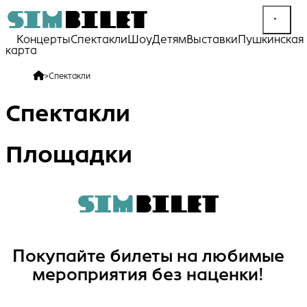
Концерты
Спектакли
Шоу
Детям
Выставки
Пушкинская
карта
>
Спектакли
Спектакли
Площадки
Покупайте билеты на любимые
мероприятия без наценки!