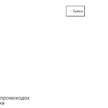
Туапсе
, промокодах
ия