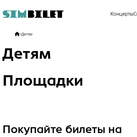
Концерты
С
>
Детям
Детям
Площадки
Покупайте билеты на