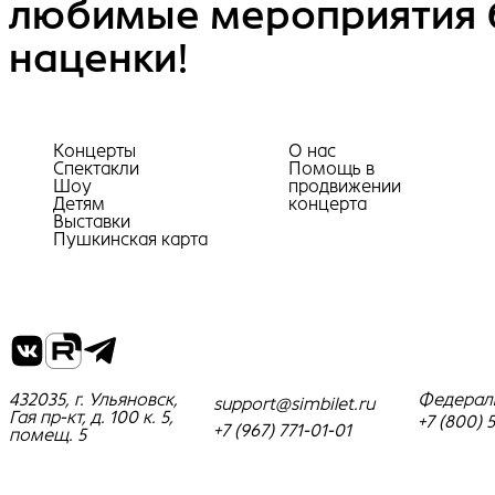
любимые мероприятия 
наценки!
Концерты
О нас
Спектакли
Помощь в
Шоу
продвижении
Детям
концерта
Выставки
Пушкинская карта
432035, г. Ульяновск,
Федерал
support@simbilet.ru
Гая пр-кт, д. 100 к. 5,
+7 (800) 
+7 (967) 771-01-01
помещ. 5