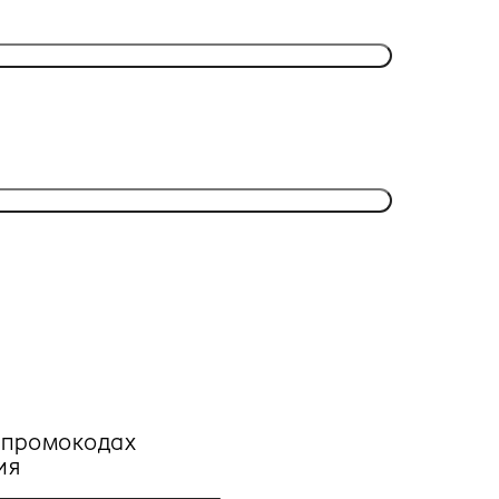
, промокодах
ия