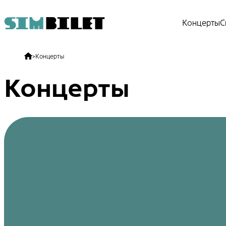
Концерты
С
>
Концерты
Концерты