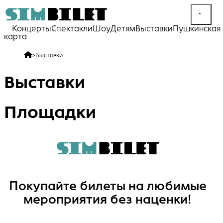
Концерты
Спектакли
Шоу
Детям
Выставки
Пушкинская
карта
>
Выставки
Выставки
Площадки
Покупайте билеты на любимые
мероприятия без наценки!