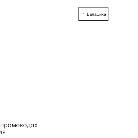
Балашиха
, промокодах
ия