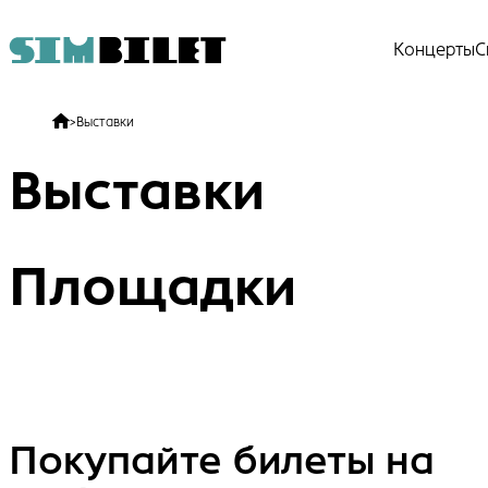
Концерты
С
>
Выставки
Выставки
Площадки
Покупайте билеты на