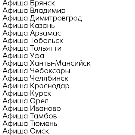
Афиша Брянск
Афиша Владимир
Афиша Димитровград
Афиша Казань
Афиша Арзамас
Афиша Тобольск
Афиша Тольятти
Афиша Уфа
Афиша Ханты-Мансийск
Афиша Чебоксары
Афиша Челябинск
Афиша Краснодар
Афиша Курск
Афиша Орел
Афиша Иваново
Афиша Тамбов
Афиша Тюмень
Афиша Омск