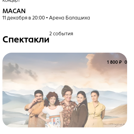
Концерт
MACAN
11 декабря в 20:00 • Арена Балашиха
2 события
Спектакли
1 800 ₽
0+