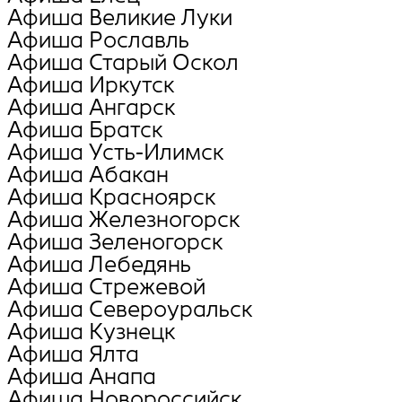
Афиша Великие Луки
Афиша Рославль
Афиша Старый Оскол
Афиша Иркутск
Афиша Ангарск
Афиша Братск
Афиша Усть-Илимск
Афиша Абакан
Афиша Красноярск
Афиша Железногорск
Афиша Зеленогорск
Афиша Лебедянь
Афиша Стрежевой
Афиша Североуральск
Афиша Кузнецк
Афиша Ялта
Афиша Анапа
Афиша Новороссийск