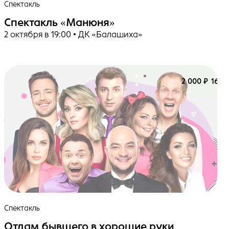
Спектакль
Спектакль «Манюня»
2 октября в 19:00 • ДК «Балашиха»‎
2 000 ₽
16+
Спектакль
Отдам бывшего в хорошие руки