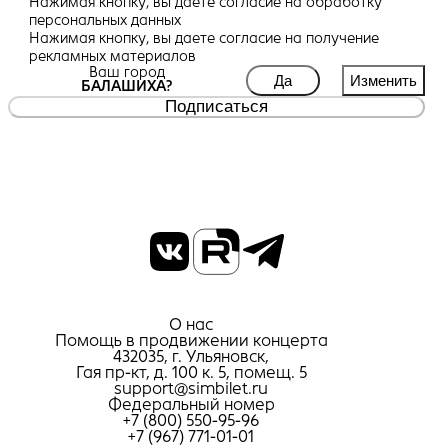
Нажимая кнопку, вы даете
согласие
на обработку
персональных данных
Нажимая кнопку, вы даете
согласие
на получение
рекламных материалов
Ваш город
Да
Изменить
БАЛАШИХА?
Подписаться
О нас
Помощь в продвижении концерта
432035, г. Ульяновск,
Гая пр-кт, д. 100 к. 5, помещ. 5
support@simbilet.ru
Федеральный номер
+7 (800) 550-95-96
+7 (967) 771-01-01