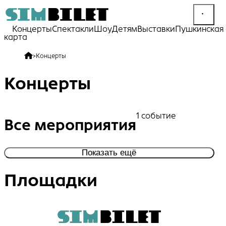
Концерты
Спектакли
Шоу
Детям
Выставки
Пушкинская
карта
>
Концерты
Концерты
1 событие
Все мероприятия
Показать ещё
Площадки