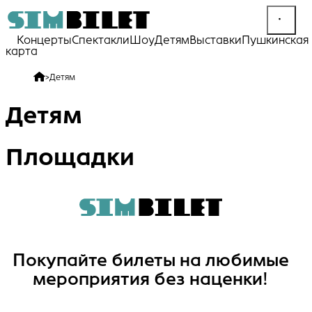
Концерты
Спектакли
Шоу
Детям
Выставки
Пушкинская
карта
>
Детям
Детям
Площадки
Покупайте билеты на любимые
мероприятия без наценки!