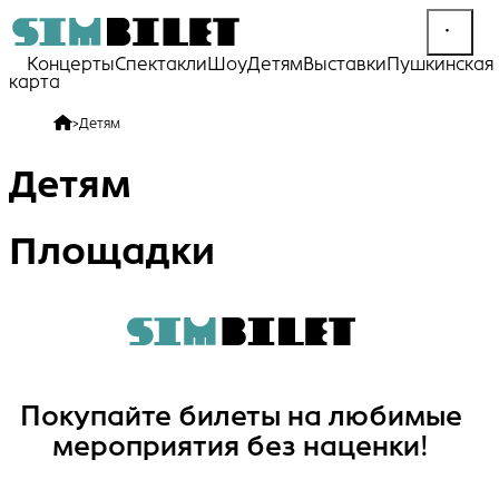
Концерты
Спектакли
Шоу
Детям
Выставки
Пушкинская
карта
>
Детям
Детям
Площадки
Покупайте билеты на любимые
мероприятия без наценки!