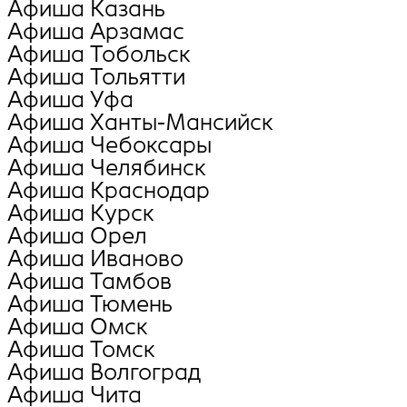
Афиша Казань
Афиша Арзамас
Афиша Тобольск
Афиша Тольятти
Афиша Уфа
Афиша Ханты-Мансийск
Афиша Чебоксары
Афиша Челябинск
Афиша Краснодар
Афиша Курск
Афиша Орел
Афиша Иваново
Афиша Тамбов
Афиша Тюмень
Афиша Омск
Афиша Томск
Афиша Волгоград
Афиша Чита