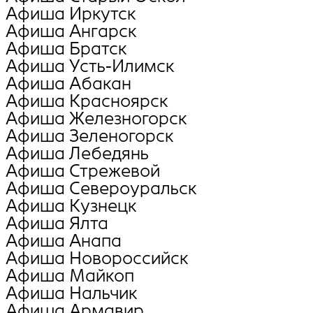
Афиша Иркутск
Афиша Ангарск
Афиша Братск
Афиша Усть-Илимск
Афиша Абакан
Афиша Красноярск
Афиша Железногорск
Афиша Зеленогорск
Афиша Лебедянь
Афиша Стрежевой
Афиша Североуральск
Афиша Кузнецк
Афиша Ялта
Афиша Анапа
Афиша Новороссийск
Афиша Майкоп
Афиша Нальчик
Афиша Армавир