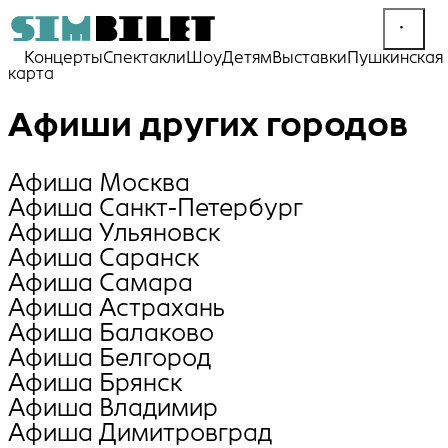
Концерты
Спектакли
Шоу
Детям
Выставки
Пушкинская
карта
Афиши других городов
Афиша Москва
Афиша Санкт-Петербург
Афиша Ульяновск
Афиша Саранск
Афиша Самара
Афиша Астрахань
Афиша Балаково
Афиша Белгород
Афиша Брянск
Афиша Владимир
Афиша Димитровград