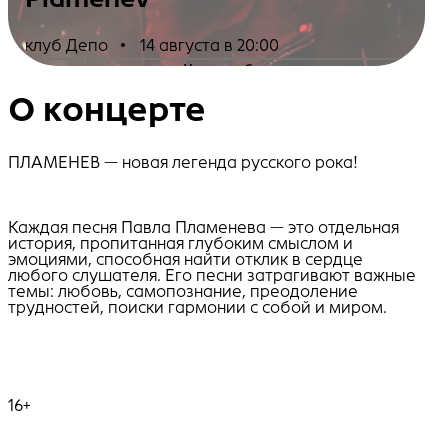
клуб Депо
•
14 августа в 20:00
Купить билеты
О концерте
ПЛАМЕНЕВ — новая легенда русского рока!
Каждая песня Павла Пламенева — это отдельная
история, пропитанная глубоким смыслом и
эмоциями, способная найти отклик в сердце
любого слушателя. Его песни затрагивают важные
темы: любовь, самопознание, преодоление
трудностей, поиски гармонии с собой и миром.
16+