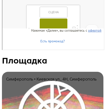
Площадка
Симферополь • Киевская ул., 4Н, Симферополь