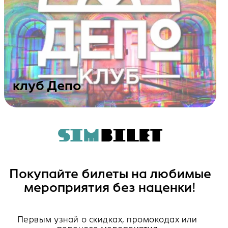
клуб Депо
Посмотреть события
Покупайте билеты на любимые
мероприятия без наценки!
Первым узнай о скидках, промокодах или