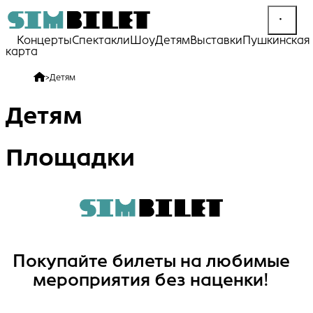
Концерты
Спектакли
Шоу
Детям
Выставки
Пушкинская
карта
>
Детям
Детям
Площадки
Покупайте билеты на любимые
мероприятия без наценки!