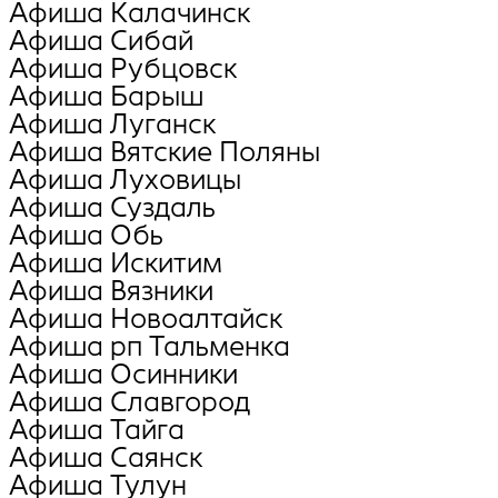
Афиша Калачинск
Афиша Сибай
Афиша Рубцовск
Афиша Барыш
Афиша Луганск
Афиша Вятские Поляны
Афиша Луховицы
Афиша Суздаль
Афиша Обь
Афиша Искитим
Афиша Вязники
Афиша Новоалтайск
Афиша рп Тальменка
Афиша Осинники
Афиша Славгород
Афиша Тайга
Афиша Саянск
Афиша Тулун