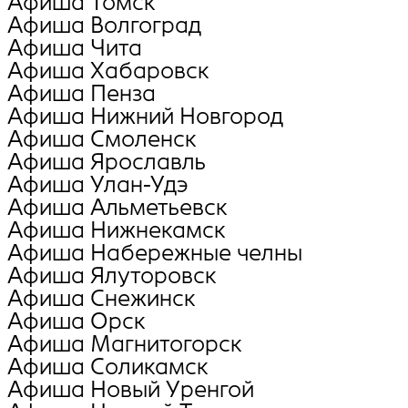
Афиша Томск
Афиша Волгоград
Афиша Чита
Афиша Хабаровск
Афиша Пенза
Афиша Нижний Новгород
Афиша Смоленск
Афиша Ярославль
Афиша Улан-Удэ
Афиша Альметьевск
Афиша Нижнекамск
Афиша Набережные челны
Афиша Ялуторовск
Афиша Снежинск
Афиша Орск
Афиша Магнитогорск
Афиша Соликамск
Афиша Новый Уренгой