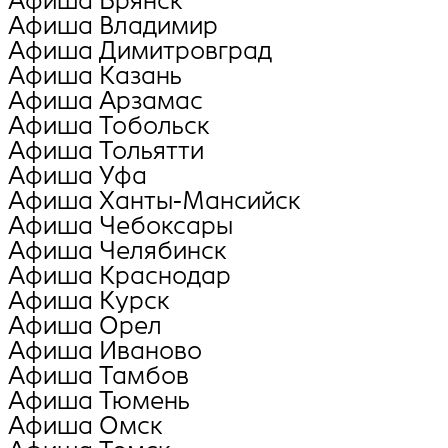
Афиша Брянск
Афиша Владимир
Афиша Димитровград
Афиша Казань
Афиша Арзамас
Афиша Тобольск
Афиша Тольятти
Афиша Уфа
Афиша Ханты-Мансийск
Афиша Чебоксары
Афиша Челябинск
Афиша Краснодар
Афиша Курск
Афиша Орел
Афиша Иваново
Афиша Тамбов
Афиша Тюмень
Афиша Омск