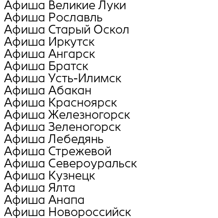
Афиша Великие Луки
Афиша Рославль
Афиша Старый Оскол
Афиша Иркутск
Афиша Ангарск
Афиша Братск
Афиша Усть-Илимск
Афиша Абакан
Афиша Красноярск
Афиша Железногорск
Афиша Зеленогорск
Афиша Лебедянь
Афиша Стрежевой
Афиша Североуральск
Афиша Кузнецк
Афиша Ялта
Афиша Анапа
Афиша Новороссийск