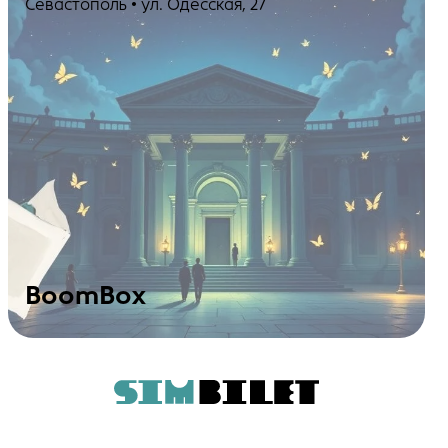
Севастополь • ул. Одесская, 27
BoomBox
Посмотреть события