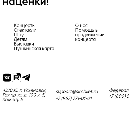
наценки!
Концерты
О нас
Спектакли
Помощь в
Шоу
продвижении
Детям
концерта
Выставки
Пушкинская карта
432035, г. Ульяновск,
Федерал
support@simbilet.ru
Гая пр-кт, д. 100 к. 5,
+7 (800) 
+7 (967) 771-01-01
помещ. 5