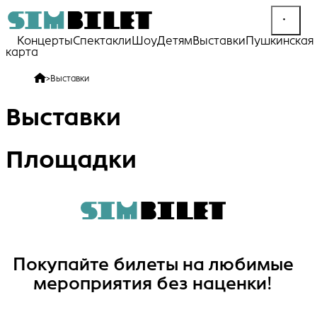
Концерты
Спектакли
Шоу
Детям
Выставки
Пушкинская
карта
>
Выставки
Выставки
Площадки
Покупайте билеты на любимые
мероприятия без наценки!